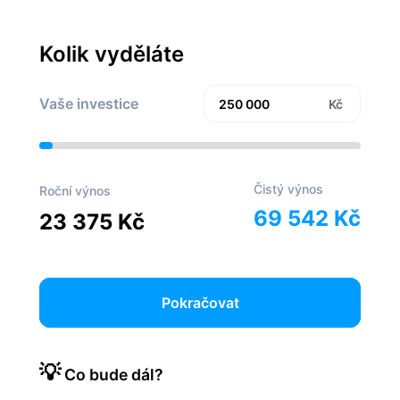
Kolik vyděláte
Vaše investice
Kč
Čistý výnos
Roční výnos
69 542 Kč
23 375 Kč
Pokračovat
💡
Co bude dál?