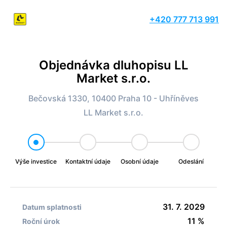
+420 777 713 991
Objednávka dluhopisu LL
Market s.r.o.
Bečovská 1330, 10400 Praha 10 - Uhříněves
LL Market s.r.o.
Výše investice
Kontaktní údaje
Osobní údaje
Odeslání
31. 7. 2029
Datum splatnosti
11 %
Roční úrok