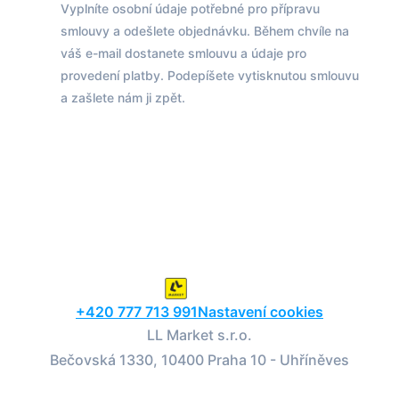
Vyplníte osobní údaje potřebné pro přípravu
smlouvy a odešlete objednávku. Během chvíle na
váš e-mail dostanete smlouvu a údaje pro
provedení platby. Podepíšete vytisknutou smlouvu
a zašlete nám ji zpět.
+420 777 713 991
Nastavení cookies
LL Market s.r.o.
Bečovská 1330, 10400 Praha 10 - Uhříněves